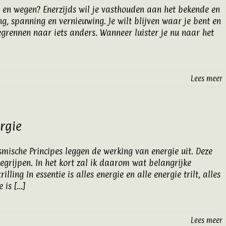
n en wegen? Enerzijds wil je vasthouden aan het bekende en
ing, spanning en vernieuwing. Je wilt blijven waar je bent en
grennen naar iets anders. Wanneer luister je nu naar het
Lees meer
rgie
ische Principes leggen de werking van energie uit. Deze
 begrijpen. In het kort zal ik daarom wat belangrijke
lling In essentie is alles energie en alle energie trilt, alles
is [...]
Lees meer