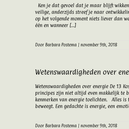
Ken je dat gevoel dat je maar blijft wikke
veilige, anderzijds streef je naar ontwikkel
op het volgende moment niets liever dan we
één en wanneer [...]
Door
Barbara Postema
|
november 9th, 2018
Wetenswaardigheden over ene
Wetenswaardigheden over energie De 13 Kosm
principes zijn niet altijd even makkelijk te
kenmerken van energie toelichten. Alles is tri
beweegt. Een gedachte ís energie, een emotie 
Door
Barbara Postema
|
november 9th, 2018