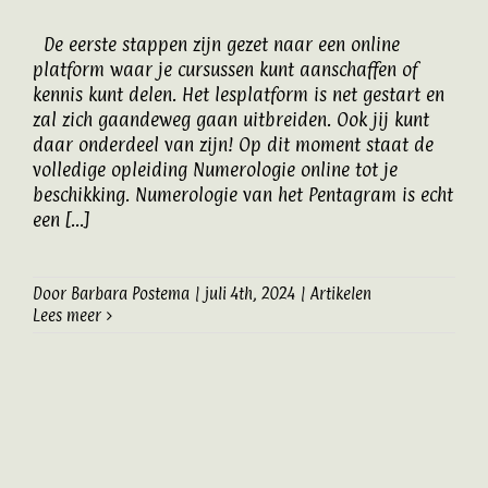
Artikelen
De eerste stappen zijn gezet naar een online
platform waar je cursussen kunt aanschaffen of
kennis kunt delen. Het lesplatform is net gestart en
Contact
zal zich gaandeweg gaan uitbreiden. Ook jij kunt
daar onderdeel van zijn! Op dit moment staat de
volledige opleiding Numerologie online tot je
beschikking. Numerologie van het Pentagram is echt
een [...]
Door
Barbara Postema
|
juli 4th, 2024
|
Artikelen
Lees meer