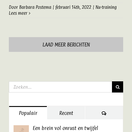
Door
Barbara Postema
|
februari 14th, 2022
|
Nu-training
Lees meer
LAAD MEER BERICHTEN
Zoeken
naar:
Reacties
Populair
Recent
Een brein vol onrust en twijfel