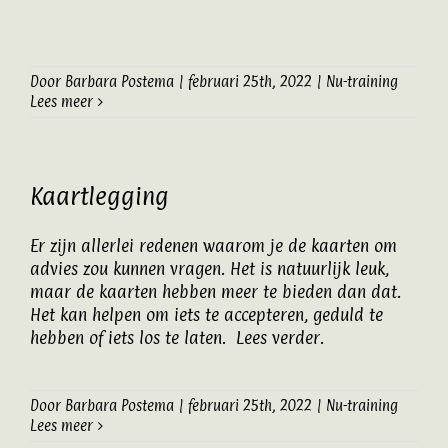
Artikelen
Door
Barbara Postema
|
februari 25th, 2022
|
Nu-training
Contact
Lees meer
Kaartlegging
Er zijn allerlei redenen waarom je de kaarten om
advies zou kunnen vragen. Het is natuurlijk leuk,
maar de kaarten hebben meer te bieden dan dat.
Het kan helpen om iets te accepteren, geduld te
hebben of iets los te laten. Lees verder.
Door
Barbara Postema
|
februari 25th, 2022
|
Nu-training
Lees meer