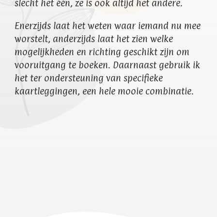
slecht het één, ze is ook altijd het andere.
Enerzijds laat het weten waar iemand nu mee
worstelt, anderzijds laat het zien welke
mogelijkheden en richting geschikt zijn om
vooruitgang te boeken. Daarnaast gebruik ik
het ter ondersteuning van specifieke
kaartleggingen, een hele mooie combinatie.