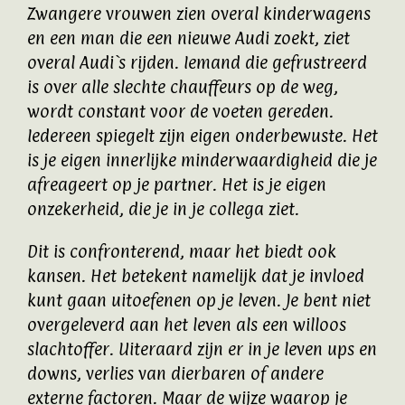
Zwangere vrouwen zien overal kinderwagens
en een man die een nieuwe Audi zoekt, ziet
overal Audi`s rijden. Iemand die gefrustreerd
is over alle slechte chauffeurs op de weg,
wordt constant voor de voeten gereden.
Iedereen spiegelt zijn eigen onderbewuste. Het
is je eigen innerlijke minderwaardigheid die je
afreageert op je partner. Het is je eigen
onzekerheid, die je in je collega ziet.
Dit is confronterend, maar het biedt ook
kansen. Het betekent namelijk dat je invloed
kunt gaan uitoefenen op je leven. Je bent niet
overgeleverd aan het leven als een willoos
slachtoffer. Uiteraard zijn er in je leven ups en
downs, verlies van dierbaren of andere
externe factoren. Maar de wijze waarop je