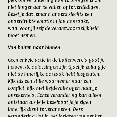
plek om verandering aan te brengen is om
niet langer aan te vallen of te verdedigen.
Besef je dat iemand anders slechts een
onderdrukte emotie in jou aanraakt,
waarvoor jij zelf de verantwoordelijkheid
moet nemen.
Van buiten naar binnen
Geen enkele actie in de buitenwereld gaat je
helpen, de oplossingen zijn tijdelijk zolang je
niet de innerlijke oorzaak hebt losgelaten.
Kijk als een stille waarnemer naar een
conflict, kijk met liefdevolle ogen naar je
onzekerheid. Echte verandering kan alleen
ontstaan als je je beseft dat je je eigen
innerlijk dient te veranderen. Deze
verandering ligt in het loslaten van denken