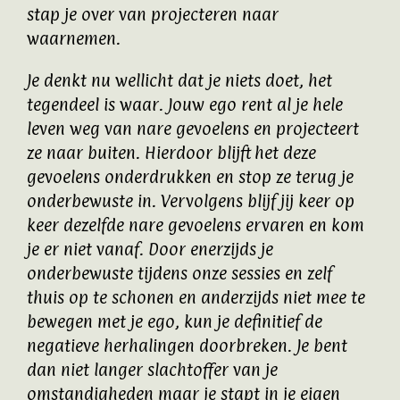
stap je over van projecteren naar
waarnemen.
Je denkt nu wellicht dat je niets doet, het
tegendeel is waar. Jouw ego rent al je hele
leven weg van nare gevoelens en projecteert
ze naar buiten. Hierdoor blijft het deze
gevoelens onderdrukken en stop ze terug je
onderbewuste in. Vervolgens blijf jij keer op
keer dezelfde nare gevoelens ervaren en kom
je er niet vanaf. Door enerzijds je
onderbewuste tijdens onze sessies en zelf
thuis op te schonen en anderzijds niet mee te
bewegen met je ego, kun je definitief de
negatieve herhalingen doorbreken. Je bent
dan niet langer slachtoffer van je
omstandigheden maar je stapt in je eigen