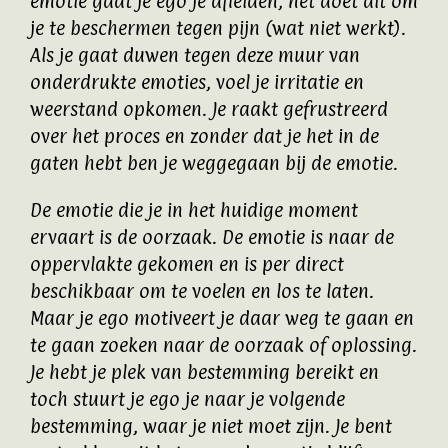
emotie gaat je ego je afleiden, het doet dit om
je te beschermen tegen pijn (wat niet werkt).
Als je gaat duwen tegen deze muur van
onderdrukte emoties, voel je irritatie en
weerstand opkomen. Je raakt gefrustreerd
over het proces en zonder dat je het in de
gaten hebt ben je weggegaan bij de emotie.
De emotie die je in het huidige moment
ervaart is de oorzaak. De emotie is naar de
oppervlakte gekomen en is per direct
beschikbaar om te voelen en los te laten.
Maar je ego motiveert je daar weg te gaan en
te gaan zoeken naar de oorzaak of oplossing.
Je hebt je plek van bestemming bereikt en
toch stuurt je ego je naar je volgende
bestemming, waar je niet moet zijn. Je bent