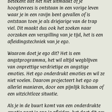
betekent dat het niet uitmaakt of je
hoogtevrees is ontstaan in een vorige leven
waar je in een ravijn bent gevallen of is
ontstaan toen je als driejarige van de trap
viel. Dit maakt dus ook het zoeken naar
oorzaken een verspilling van je tijd, het is een
afleidingstechniek van je ego.
Waarom doet je ego dit? Het is een
angstprogramma, het wil altijd wegblijven
van onprettige verdrietige en angstige
emoties. Het ego onderdrukt emoties en wil ze
niet voelen. Daarom projecteert het ego op
allerlei manieren, door een pijnlijk lichaam of
een uitzichtloze situatie.
Als je in de buurt komt van een onderdrukte