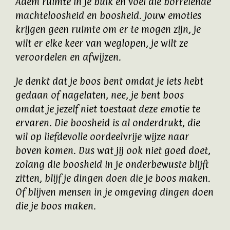
Adem ruimte in je buik en voel die borrelende
machteloosheid en boosheid. Jouw emoties
krijgen geen ruimte om er te mogen zijn, je
wilt er elke keer van weglopen, je wilt ze
veroordelen en afwijzen.
Je denkt dat je boos bent omdat je iets hebt
gedaan of nagelaten, nee, je bent boos
omdat je jezelf niet toestaat deze emotie te
ervaren. Die boosheid is al onderdrukt, die
wil op liefdevolle oordeelvrije wijze naar
boven komen. Dus wat jij ook niet goed doet,
zolang die boosheid in je onderbewuste blijft
zitten, blijf je dingen doen die je boos maken.
Of blijven mensen in je omgeving dingen doen
die je boos maken.