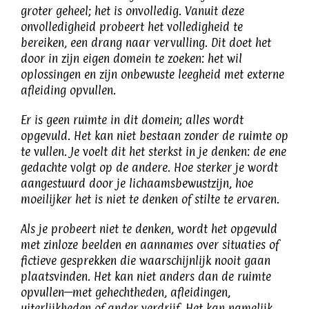
groter geheel; het is onvolledig. Vanuit deze
onvolledigheid probeert het volledigheid te
bereiken, een drang naar vervulling. Dit doet het
door in zijn eigen domein te zoeken: het wil
oplossingen en zijn onbewuste leegheid met externe
afleiding opvullen.
Er is geen ruimte in dit domein; alles wordt
opgevuld. Het kan niet bestaan zonder de ruimte op
te vullen. Je voelt dit het sterkst in je denken: de ene
gedachte volgt op de andere. Hoe sterker je wordt
aangestuurd door je lichaamsbewustzijn, hoe
moeilijker het is niet te denken of stilte te ervaren.
Als je probeert niet te denken, wordt het opgevuld
met zinloze beelden en aannames over situaties of
fictieve gesprekken die waarschijnlijk nooit gaan
plaatsvinden. Het kan niet anders dan de ruimte
opvullen—met gehechtheden, afleidingen,
uiterlijkheden of ander verdrijf. Het kan namelijk