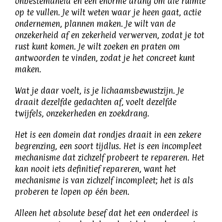
onbestemdheid en een enorme drang om die ruimte
op te vullen. Je wilt weten waar je heen gaat, actie
ondernemen, plannen maken. Je wilt van de
onzekerheid af en zekerheid verwerven, zodat je tot
rust kunt komen. Je wilt zoeken en praten om
antwoorden te vinden, zodat je het concreet kunt
maken.
Wat je daar voelt, is je lichaamsbewustzijn. Je
draait dezelfde gedachten af, voelt dezelfde
twijfels, onzekerheden en zoekdrang.
Het is een domein dat rondjes draait in een zekere
begrenzing, een soort tijdlus. Het is een incompleet
mechanisme dat zichzelf probeert te repareren. Het
kan nooit iets definitief repareren, want het
mechanisme is van zichzelf incompleet; het is als
proberen te lopen op één been.
Alleen het absolute besef dat het een onderdeel is