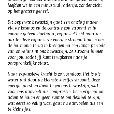
leefden we in een minuscuul radertje, zonder zicht
op het grotere geheel.
Dit beperkte bewustzijn gaat een omslag maken.
Via de kosmos en de centrale zon stroomt er in
enorme golven vloeibaar, expansief licht naar de
aarde. Deze expansieve energie stroomt binnen om
de harmonie terug te brengen na een lange periode
van onbalans in ons bewustzijn. Ze stroomt binnen
voor jou, zodat jij kunt terugkeren naar je
oorspronkelijke staat.
Haar expansieve kracht is zo vormloos. Het is als
water dat door de kleinste kiertjes stroomt. Deze
energie perst en duwt tegen ons bewustzijn, wat
voor ons aanvoelt als compressie. Geen vrijheid om
adem te halen en geen ruimte om flexibel te zijn;
wat eerst zo veilig was, gaat nu aanvoelen als een
te kleine jas.