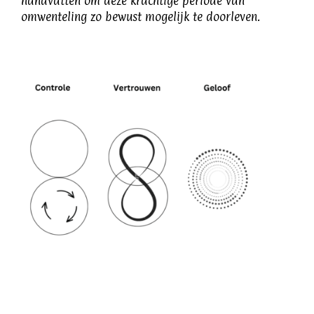
handvatten om deze krachtige periode van
omwenteling zo bewust mogelijk te doorleven.