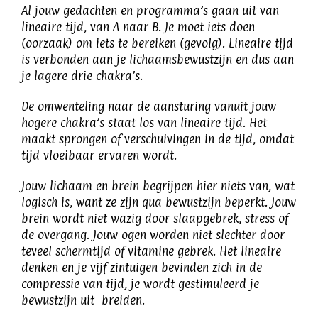
Al jouw gedachten en programma’s gaan uit van
lineaire tijd, van A naar B. Je moet iets doen
(oorzaak) om iets te bereiken (gevolg). Lineaire tijd
is verbonden aan je lichaamsbewustzijn en dus aan
je lagere drie chakra’s.
De omwenteling naar de aansturing vanuit jouw
hogere chakra’s staat los van lineaire tijd. Het
maakt sprongen of verschuivingen in de tijd, omdat
tijd vloeibaar ervaren wordt.
Jouw lichaam en brein begrijpen hier niets van, wat
logisch is, want ze zijn qua bewustzijn beperkt. Jouw
brein wordt niet wazig door slaapgebrek, stress of
de overgang. Jouw ogen worden niet slechter door
teveel schermtijd of vitamine gebrek. Het lineaire
denken en je vijf zintuigen bevinden zich in de
compressie van tijd, je wordt gestimuleerd je
bewustzijn uit breiden.