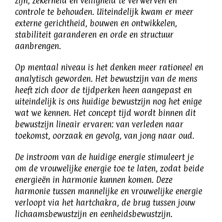
zijn, zekerheid en veiligheid te verwerven en
controle te behouden. Uiteindelijk kwam er meer
externe gerichtheid, bouwen en ontwikkelen,
stabiliteit garanderen en orde en structuur
aanbrengen.
Op mentaal niveau is het denken meer rationeel en
analytisch geworden. Het bewustzijn van de mens
heeft zich door de tijdperken heen aangepast en
uiteindelijk is ons huidige bewustzijn nog het enige
wat we kennen. Het concept tijd wordt binnen dit
bewustzijn lineair ervaren: van verleden naar
toekomst, oorzaak en gevolg, van jong naar oud.
De instroom van de huidige energie stimuleert je
om de vrouwelijke energie toe te laten, zodat beide
energieën in harmonie kunnen komen. Deze
harmonie tussen mannelijke en vrouwelijke energie
verloopt via het hartchakra, de brug tussen jouw
lichaamsbewustzijn en eenheidsbewustzijn.