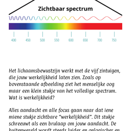
Het lichaamsbewustzijn werkt met de vijf zintuigen,
die jouw werkelijkheid laten zien. Zoals op
bovenstaande afbeelding ziet het menselijke oog
maar een klein stukje van het volledige spectrum.
Wat is werkelijkheid?
Alles aandacht en alle focus gaan naar dat iene
miene stukje zichtbare “werkelijkheid”. Dit stukje
schreeuwt als een brulaap om jouw aandacht. De
buitenwereld wordt steeds luider en onlogischer en