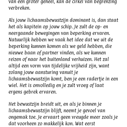
van een groter geheel, kan de cirkel van begrenzing
verbreken.
Als jouw lichaamsbewustzijn dominant is, dan staat
het als kapitein op jouw schip. Je zult de op- en
neergaande bewegingen van beperking ervaren.
Natuurlijk hebben we vaak het idee dat we uit de
beperking kunnen komen als we geld hebben, die
nieuwe baan of partner vinden, als we kunnen
reizen of naar het buitenland verhuizen. Het zal
altijd een vorm van tijdelijke vrijheid zijn, want
zolang jouw aansturing vanuit je
lichaamsbewustzijn komt, ben je een radertje in een
wiel. Het is onvolledig en je zult vroeg of laat
ergens gebrek ervaren.
Het bewustzijn breidt uit, en als je binnen je
lichaamsbewustzijn blijft, neemt je gevoel van
ongemak toe. Je ervaart geen vreugde meer zoals je
dat voorheen zo makkelijk kon. Wat eerst