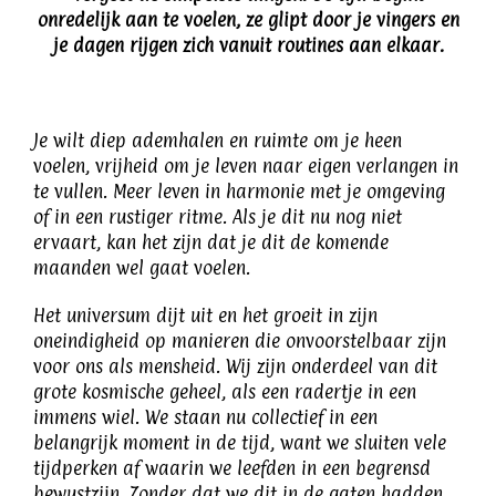
onredelijk aan te voelen, ze glipt door je vingers en
je dagen rijgen zich vanuit routines aan elkaar.
Je wilt diep ademhalen en ruimte om je heen
voelen, vrijheid om je leven naar eigen verlangen in
te vullen. Meer leven in harmonie met je omgeving
of in een rustiger ritme. Als je dit nu nog niet
ervaart, kan het zijn dat je dit de komende
maanden wel gaat voelen.
Het universum dijt uit en het groeit in zijn
oneindigheid op manieren die onvoorstelbaar zijn
voor ons als mensheid. Wij zijn onderdeel van dit
grote kosmische geheel, als een radertje in een
immens wiel. We staan nu collectief in een
belangrijk moment in de tijd, want we sluiten vele
tijdperken af waarin we leefden in een begrensd
bewustzijn. Zonder dat we dit in de gaten hadden,