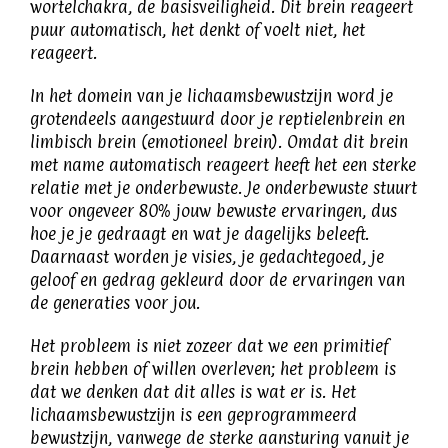
wortelchakra, de basisveiligheid. Dit brein reageert
puur automatisch, het denkt of voelt niet, het
reageert.
In het domein van je lichaamsbewustzijn word je
grotendeels aangestuurd door je reptielenbrein en
limbisch brein (emotioneel brein). Omdat dit brein
met name automatisch reageert heeft het een sterke
relatie met je onderbewuste. Je onderbewuste stuurt
voor ongeveer 80% jouw bewuste ervaringen, dus
hoe je je gedraagt en wat je dagelijks beleeft.
Daarnaast worden je visies, je gedachtegoed, je
geloof en gedrag gekleurd door de ervaringen van
de generaties voor jou.
Het probleem is niet zozeer dat we een primitief
brein hebben of willen overleven; het probleem is
dat we denken dat dit alles is wat er is. Het
lichaamsbewustzijn is een geprogrammeerd
bewustzijn, vanwege de sterke aansturing vanuit je