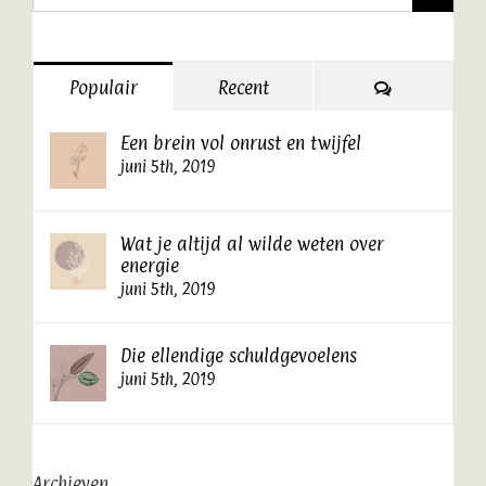
naar:
Reacties
Populair
Recent
Een brein vol onrust en twijfel
juni 5th, 2019
Wat je altijd al wilde weten over
energie
juni 5th, 2019
Die ellendige schuldgevoelens
juni 5th, 2019
Archieven