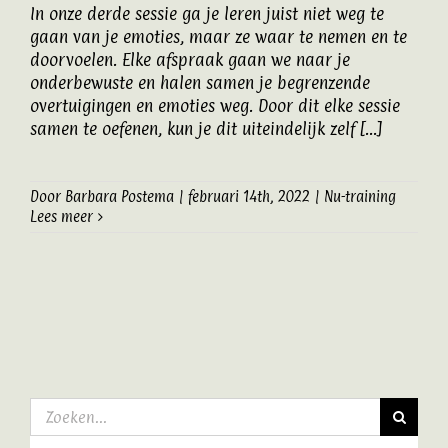
In onze derde sessie ga je leren juist niet weg te
Artikelen
gaan van je emoties, maar ze waar te nemen en te
doorvoelen. Elke afspraak gaan we naar je
onderbewuste en halen samen je begrenzende
Contact
overtuigingen en emoties weg. Door dit elke sessie
samen te oefenen, kun je dit uiteindelijk zelf [...]
Door
Barbara Postema
|
februari 14th, 2022
|
Nu-training
Lees meer
Zoeken
naar: