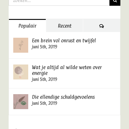
naar:
Artikelen
Contact
Reacties
Populair
Recent
Een brein vol onrust en twijfel
juni 5th, 2019
Wat je altijd al wilde weten over
energie
juni 5th, 2019
Die ellendige schuldgevoelens
juni 5th, 2019