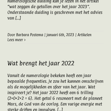
numerologische duiding kun je lezen in het artikel
“wat zeggen de getallen over het jaar 2023”.
Onderstaande duiding is geschreven met het advies
van [...]
Door
Barbara Postema
|
januari 6th, 2023
|
Artikelen
Lees meer
Wat brengt het jaar 2022
Vanuit de numerologie bekeken heeft een jaar
bepaalde frequenties. Je zou het kunnen omschrijven
als de mogelijkheden en sfeer van het jaar. Wat
inspireert je? Het jaar 2022 heeft een 6 trilling
(2+0+2+2 = 6). Het getal 6 resoneert met de planeet
Mars, de God van de oorlog. Een vurige energie met
sterke driften en impulsen. [...]