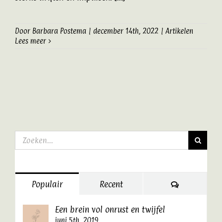
Door
Barbara Postema
|
december 14th, 2022
|
Artikelen
Lees meer
Zoeken
naar:
Reacties
Populair
Recent
Een brein vol onrust en twijfel
juni 5th, 2019