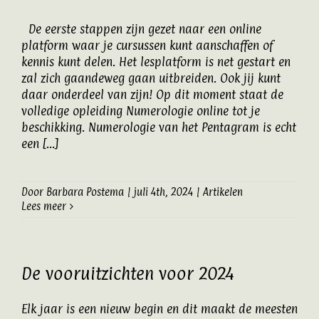
Artikelen
De eerste stappen zijn gezet naar een online
platform waar je cursussen kunt aanschaffen of
kennis kunt delen. Het lesplatform is net gestart en
Contact
zal zich gaandeweg gaan uitbreiden. Ook jij kunt
daar onderdeel van zijn! Op dit moment staat de
volledige opleiding Numerologie online tot je
beschikking. Numerologie van het Pentagram is echt
een [...]
Door
Barbara Postema
|
juli 4th, 2024
|
Artikelen
Lees meer
De vooruitzichten voor 2024
Elk jaar is een nieuw begin en dit maakt de meesten