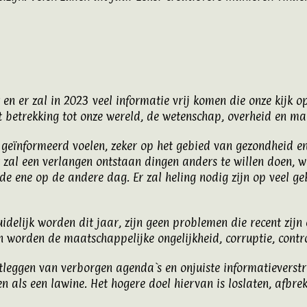
n er zal in 2023 veel informatie vrij komen die onze kijk o
 betrekking tot onze wereld, de wetenschap, overheid en maa
 geïnformeerd voelen, zeker op het gebied van gezondheid en
 zal een verlangen ontstaan dingen anders te willen doen, w
n de ene op de andere dag. Er zal heling nodig zijn op veel g
idelijk worden dit jaar, zijn geen problemen die recent zijn 
n worden de maatschappelijke ongelijkheid, corruptie, contro
tleggen van verborgen agenda`s en onjuiste informatieverstre
en als een lawine. Het hogere doel hiervan is loslaten, afb