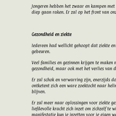
Jongeren hebben het zwaar en kampen met on
diep gaan raken. Er zal op het front van onz
Gezondheid en ziekte
Iedereen had wellicht gehoopt dat ziekte en
gebeuren.
Veel families en gezinnen krijgen te maken m
gezondheid, maar ook met het verlies van d
Er zal schok en verwarring zijn, enerzijds 
ontketent zich een ware zoektocht naar heli
blijven.
Er zal meer naar oplossingen voor ziekte gez
liefdevolle kracht zich inzet om zichzelf te
manifestatie kun je inzetten voor je eigen 