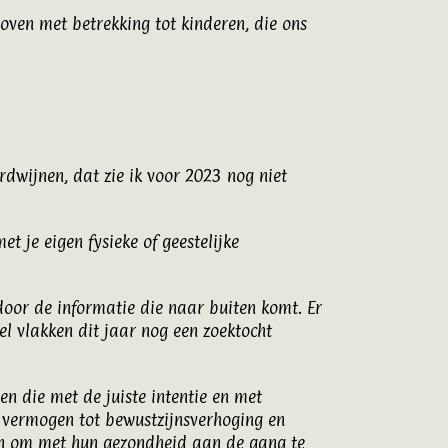
ven met betrekking tot kinderen, die ons
dwijnen, dat zie ik voor 2023 nog niet
t je eigen fysieke of geestelijke
door de informatie die naar buiten komt. Er
el vlakken dit jaar nog een zoektocht
en die met de juiste intentie en met
uw vermogen tot bewustzijnsverhoging en
nden om met hun gezondheid aan de gang te