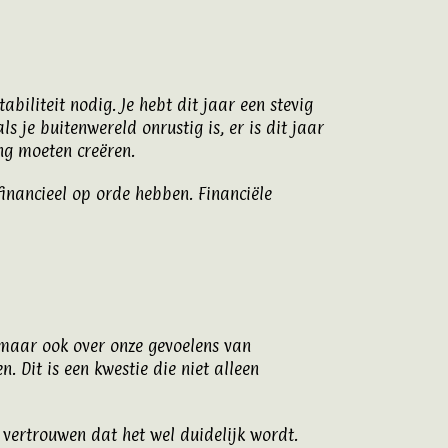
biliteit nodig. Je hebt dit jaar een stevig
s je buitenwereld onrustig is, er is dit jaar
ing moeten creëren.
 financieel op orde hebben. Financiële
d maar ook over onze gevoelens van
. Dit is een kwestie die niet alleen
en vertrouwen dat het wel duidelijk wordt.