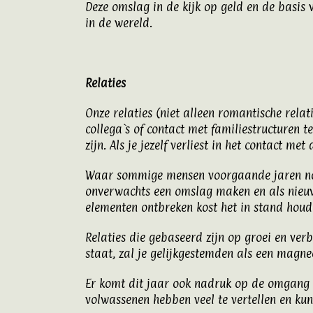
Deze omslag in de kijk op geld en de basis 
in de wereld.
Relaties
Onze relaties (niet alleen romantische rela
collega`s of contact met familiestructuren 
zijn. Als je jezelf verliest in het contact me
Waar sommige mensen voorgaande jaren nog 
onverwachts een omslag maken en als nieuw 
elementen ontbreken kost het in stand houde
Relaties die gebaseerd zijn op groei en ver
staat, zal je gelijkgestemden als een magne
Er komt dit jaar ook nadruk op de omgang m
volwassenen hebben veel te vertellen en kun