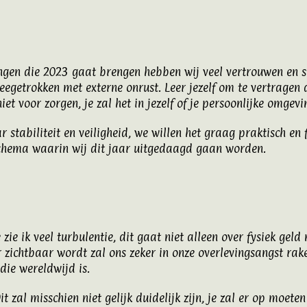
ngen die 2023 gaat brengen hebben wij veel vertrouwen en sta
eegetrokken met externe onrust. Leer jezelf om te vertragen al
iet voor zorgen, je zal het in jezelf of je persoonlijke omgev
r stabiliteit en veiligheid, we willen het graag praktisch en
en thema waarin wij dit jaar uitgedaagd gaan worden.
zie ik veel turbulentie, dit gaat niet alleen over fysiek gel
 zichtbaar wordt zal ons zeker in onze overlevingsangst raken
die wereldwijd is.
it zal misschien niet gelijk duidelijk zijn, je zal er op moet