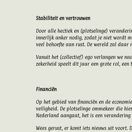
Stabiliteit en vertrouwen
Door alle hectiek en (plotselinge) veranderi
innerlijk anker nodig, zodat je niet wordt m
veel behoefte aan rust. De wereld zal daar n
Vanuit het (collectief) ego verlangen we naa
zekerheid speelt dit jaar een grote rol, e
Financiën
Op het gebied van financiën en de economie 
veiligheid. De plotselinge ommekeer die hier
Nederland aangaat, het is een verandering 
Wees gerust, er komt iets nieuws uit voort. D