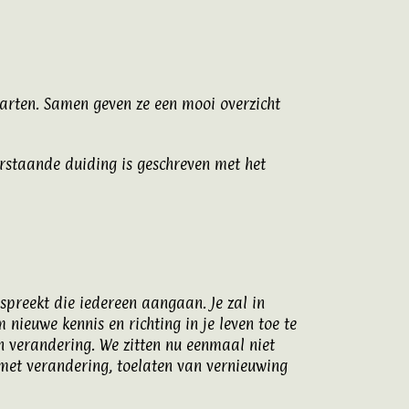
aarten. Samen geven ze een mooi overzicht
rstaande duiding is geschreven met het
spreekt die iedereen aangaan. Je zal in
nieuwe kennis en richting in je leven toe te
n verandering. We zitten nu eenmaal niet
n met verandering, toelaten van vernieuwing