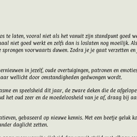
os te laten, vooral niet als het vanuit zijn standpunt goed we
al niet goed werkt en zelfs dan is loslaten nog moeilijk. Als 
e sprongen voorwaarts duwen. Zodra je je gaat verzetten en je
ernieuwen in jezelf, oude overtuigingen, patronen en emotie
t jaar wellicht door omstandigheden gedwongen wordt.
sme en speelsheid dit jaar, de zware deken die de afgelope
d het oud zeer en de moedeloosheid van je af, draag bij aa
iatieven, gebaseerd op nieuwe kennis. Met een beetje geluk 
ander daglicht zetten.