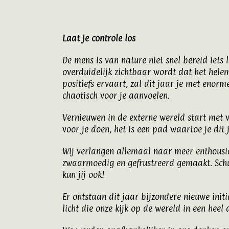
Laat je controle los
De mens is van nature niet snel bereid iets l
overduidelijk zichtbaar wordt dat het helema
positiefs ervaart, zal dit jaar je met enorm
chaotisch voor je aanvoelen.
Vernieuwen in de externe wereld start met v
voor je doen, het is een pad waartoe je di
Wij verlangen allemaal naar meer enthousia
zwaarmoedig en gefrustreerd gemaakt. Schu
kun jij ook!
Er ontstaan dit jaar bijzondere nieuwe init
licht die onze kijk op de wereld in een heel 