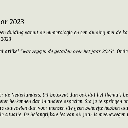
oor 2023
 een duiding vanuit de numerologie en een duiding met de k
 2023.
t artikel “
wat zeggen de getallen over het jaar 2023
”. Onde
oor de Nederlanders. Dit betekent dan ook dat het thema`s be
eter herkennen dan in andere aspecten. Sta je te springen om 
ders aanvoelen dan voor mensen die geen behoefte hebben aa
fde situatie. De belangrijkste les van dit jaar is meebewege