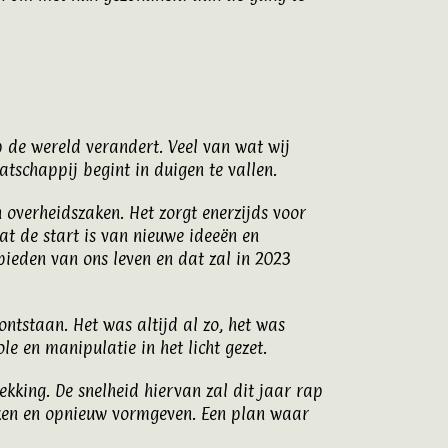
p de wereld verandert. Veel van wat wij
tschappij begint in duigen te vallen.
 overheidszaken. Het zorgt enerzijds voor
at de start is van nieuwe ideeën en
ebieden van ons leven en dat zal in 2023
ontstaan. Het was altijd al zo, het was
le en manipulatie in het licht gezet.
kking. De snelheid hiervan zal dit jaar rap
reken en opnieuw vormgeven. Een plan waar