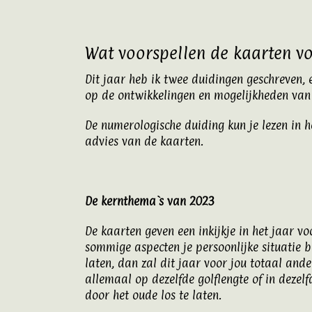
Wat voorspellen de kaarten v
Dit jaar heb ik twee duidingen geschreven,
op de ontwikkelingen en mogelijkheden van
De numerologische duiding kun je lezen in he
advies van de kaarten.
De kernthema`s van 2023
De kaarten geven een inkijkje in het jaar v
sommige aspecten je persoonlijke situatie b
laten, dan zal dit jaar voor jou totaal an
allemaal op dezelfde golflengte of in dezel
door het oude los te laten.