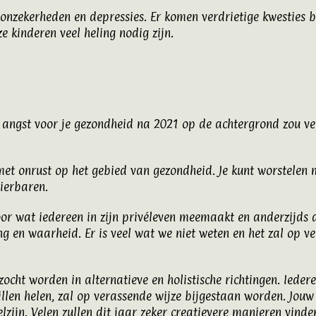
zekerheden en depressies. Er komen verdrietige kwesties bo
e kinderen veel heling nodig zijn.
 angst voor je gezondheid na 2021 op de achtergrond zou ver
et onrust op het gebied van gezondheid. Je kunt worstelen me
ierbaren.
door wat iedereen in zijn privéleven meemaakt en anderzijds 
ng en waarheid. Er is veel wat we niet weten en het zal op ve
ocht worden in alternatieve en holistische richtingen. Iedere
 willen helen, zal op verassende wijze bijgestaan worden. Jo
welzijn. Velen zullen dit jaar zeker creatievere manieren vi