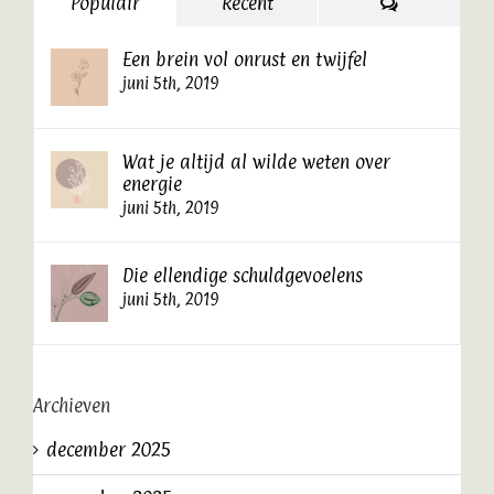
Reacties
Populair
Recent
Een brein vol onrust en twijfel
juni 5th, 2019
Wat je altijd al wilde weten over
energie
juni 5th, 2019
Die ellendige schuldgevoelens
juni 5th, 2019
Archieven
december 2025