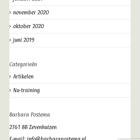
november 2020
oktober 2020
juni 2019
Categorieën
Artikelen
Nu-training
Barbara Postema
2761 BB Zevenhuizen
E-mail:
info@barbarapostema.nl