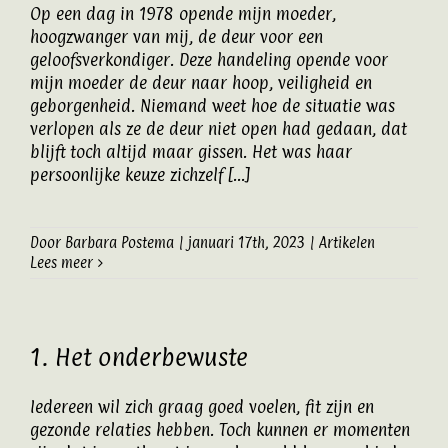
Op een dag in 1978 opende mijn moeder,
Artikelen
hoogzwanger van mij, de deur voor een
geloofsverkondiger. Deze handeling opende voor
mijn moeder de deur naar hoop, veiligheid en
Contact
geborgenheid. Niemand weet hoe de situatie was
verlopen als ze de deur niet open had gedaan, dat
blijft toch altijd maar gissen. Het was haar
persoonlijke keuze zichzelf [...]
Door
Barbara Postema
|
januari 17th, 2023
|
Artikelen
Lees meer
1. Het onderbewuste
Iedereen wil zich graag goed voelen, fit zijn en
gezonde relaties hebben. Toch kunnen er momenten