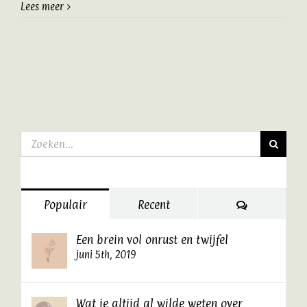
Lees meer
Zoeken
naar:
Reacties
Populair
Recent
Een brein vol onrust en twijfel
juni 5th, 2019
Wat je altijd al wilde weten over