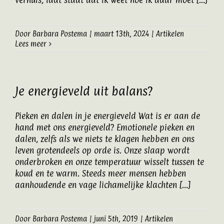
verhuis, laat staat dat ik weet hoe ik daar moet [...]
Door
Barbara Postema
|
maart 13th, 2024
|
Artikelen
Lees meer
Je energieveld uit balans?
Pieken en dalen in je energieveld Wat is er aan de
hand met ons energieveld? Emotionele pieken en
dalen, zelfs als we niets te klagen hebben en ons
leven grotendeels op orde is. Onze slaap wordt
onderbroken en onze temperatuur wisselt tussen te
koud en te warm. Steeds meer mensen hebben
aanhoudende en vage lichamelijke klachten [...]
Door
Barbara Postema
|
juni 5th, 2019
|
Artikelen