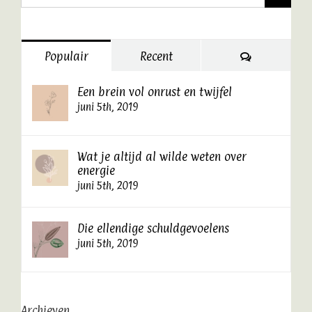
naar:
Reacties
Populair
Recent
Een brein vol onrust en twijfel
juni 5th, 2019
Wat je altijd al wilde weten over
energie
juni 5th, 2019
Die ellendige schuldgevoelens
juni 5th, 2019
Archieven