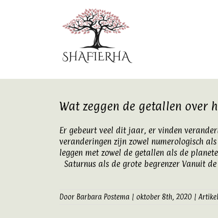
Ga
naar
inhoud
Wat zeggen de getallen over h
Er gebeurt veel dit jaar, er vinden verande
veranderingen zijn zowel numerologisch als 
leggen met zowel de getallen als de planete
Saturnus als de grote begrenzer Vanuit de n
Door
Barbara Postema
|
oktober 8th, 2020
|
Artike