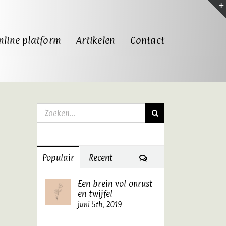
nline platform
Artikelen
Contact
Zoeken
naar:
Reacties
Populair
Recent
Een brein vol onrust
en twijfel
juni 5th, 2019