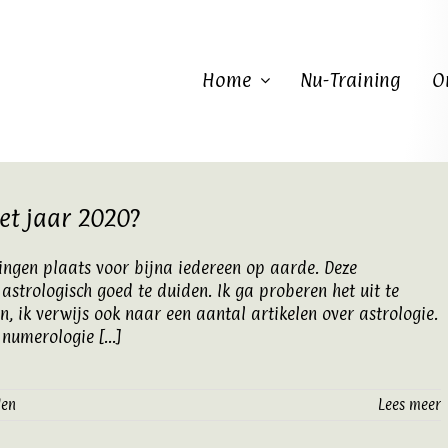
Home
Nu-Training
O
et jaar 2020?
ringen plaats voor bijna iedereen op aarde. Deze
astrologisch goed te duiden. Ik ga proberen het uit te
n, ik verwijs ook naar een aantal artikelen over astrologie.
umerologie [...]
len
Lees meer