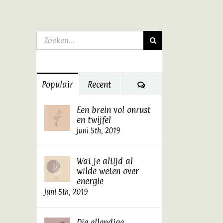
Zoeken
naar:
Reacties
Populair
Recent
Een brein vol onrust
en twijfel
juni 5th, 2019
Wat je altijd al
wilde weten over
energie
juni 5th, 2019
Die ellendige