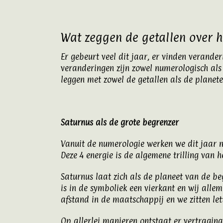
Wat zeggen de getallen over h
Er gebeurt veel dit jaar, er vinden verande
veranderingen zijn zowel numerologisch als 
leggen met zowel de getallen als de planete
Saturnus als de grote begrenzer
Vanuit de numerologie werken we dit jaar me
Deze 4 energie is de algemene trilling van h
Saturnus laat zich als de planeet van de be
is in de symboliek een vierkant en wij al
afstand in de maatschappij en we zitten let
Op allerlei manieren ontstaat er vertraging, 