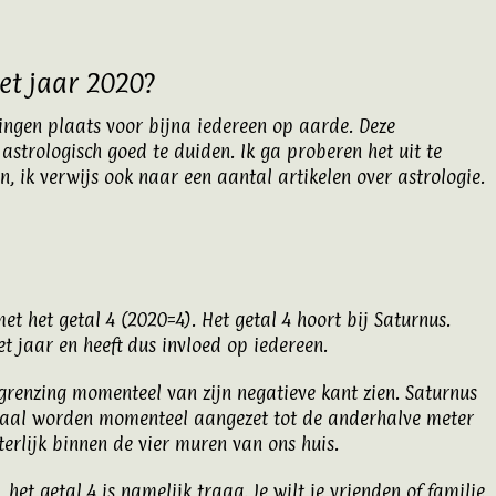
et jaar 2020?
ringen plaats voor bijna iedereen op aarde. Deze
astrologisch goed te duiden. Ik ga proberen het uit te
n, ik verwijs ook naar een aantal artikelen over astrologie.
t het getal 4 (2020=4). Het getal 4 hoort bij Saturnus.
et jaar en heeft dus invloed op iedereen.
grenzing momenteel van zijn negatieve kant zien. Saturnus
lemaal worden momenteel aangezet tot de anderhalve meter
terlijk binnen de vier muren van ons huis.
het getal 4 is namelijk traag. Je wilt je vrienden of familie