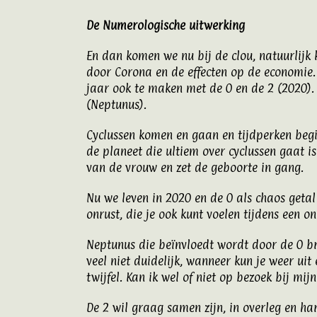
De Numerologische uitwerking
En dan komen we nu bij de clou, natuurlij
door Corona en de effecten op de economie. 
jaar ook te maken met de 0 en de 2 (2020). 
(Neptunus).
Cyclussen komen en gaan en tijdperken begin
de planeet die ultiem over cyclussen gaat i
van de vrouw en zet de geboorte in gang.
Nu we leven in 2020 en de 0 als chaos getal
onrust, die je ook kunt voelen tijdens een 
Neptunus die beïnvloedt wordt door de 0 br
veel niet duidelijk, wanneer kun je weer ui
twijfel. Kan ik wel of niet op bezoek bij mijn
De 2 wil graag samen zijn, in overleg en har