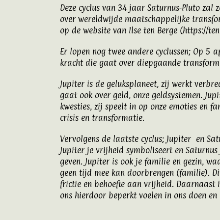
Deze cyclus van 34 jaar Saturnus-Pluto zal 
over wereldwijde maatschappelijke transfor
op de website van Ilse ten Berge (
https://te
Er lopen nog twee andere cyclussen; Op 5 ap
kracht die gaat over diepgaande transformati
Jupiter is de geluksplaneet, zij werkt verbre
gaat ook over geld, onze geldsystemen. Jupi
kwesties, zij speelt in op onze emoties en f
crisis en transformatie.
Vervolgens de laatste cyclus; Jupiter en S
Jupiter je vrijheid symboliseert en Saturnus
geven. Jupiter is ook je familie en gezin, 
geen tijd mee kan doorbrengen (familie). Di
frictie en behoefte aan vrijheid. Daarnaast
ons hierdoor beperkt voelen in ons doen en 