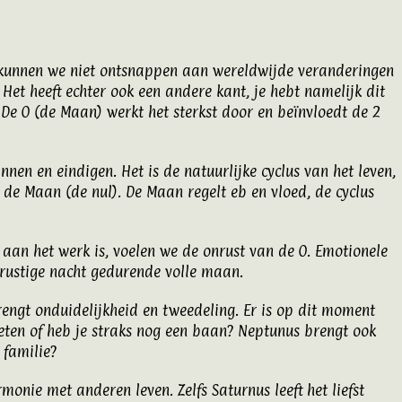
k kunnen we niet ontsnappen aan wereldwijde veranderingen
Het heeft echter ook een andere kant, je hebt namelijk dit
De 0 (de Maan) werkt het sterkst door en beïnvloedt de 2
nen en eindigen. Het is de natuurlijke cyclus van het leven,
s de Maan (de nul). De Maan regelt eb en vloed, de cyclus
 aan het werk is, voelen we de onrust van de 0. Emotionele
onrustige nacht gedurende volle maan.
engt onduidelijkheid en tweedeling. Er is op dit moment
t eten of heb je straks nog een baan? Neptunus brengt ook
 familie?
monie met anderen leven. Zelfs Saturnus leeft het liefst