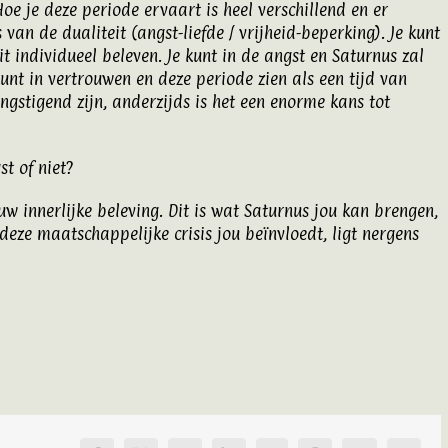
oe je deze periode ervaart is heel verschillend en er
van de dualiteit (angst-liefde / vrijheid-beperking). Je kunt
it individueel beleven. Je kunt in de angst en Saturnus zal
kunt in vertrouwen en deze periode zien als een tijd van
gstigend zijn, anderzijds is het een enorme kans tot
st of niet?
uw innerlijke beleving. Dit is wat Saturnus jou kan brengen,
 deze maatschappelijke crisis jou beïnvloedt, ligt nergens