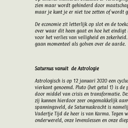
zien maar wordt gehinderd door maatschappe
maar je kunt je er niet toe zetten of wordt
De economie zit letterlijk op slot en de toe
over waar dit heen gaat en hoe het eindigt 
voor het verlies van veiligheid en zekerhei
gaan momenteel als golven over de aarde.
Saturnus vanuit de Astrologie
Astrologisch is op 12 januari 2020 een cyclu
vierkant genoemd. Pluto (het getal 1) is de
door middel van crisis en transformatie. D
zij kunnen hierdoor zeer ongemakkelijk aanv
spanningsveld, de Saturnuskracht is namelij
Vadertje Tijd de heer is van Karma. Tegen 
onderwereld, onze levenslessen en onze diep