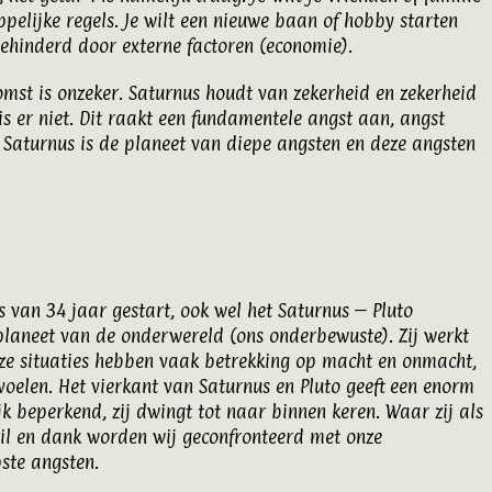
lijke regels. Je wilt een nieuwe baan of hobby starten
 gehinderd door externe factoren (economie).
komst is onzeker. Saturnus houdt van zekerheid en zekerheid
is er niet. Dit raakt een fundamentele angst aan, angst
d. Saturnus is de planeet van diepe angsten en deze angsten
s van 34 jaar gestart, ook wel het Saturnus – Pluto
 planeet van de onderwereld (ons onderbewuste). Zij werkt
eze situaties hebben vaak betrekking op macht en onmacht,
oelen. Het vierkant van Saturnus en Pluto geeft een enorm
k beperkend, zij dwingt tot naar binnen keren. Waar zij als
wil en dank worden wij geconfronteerd met onze
ste angsten.