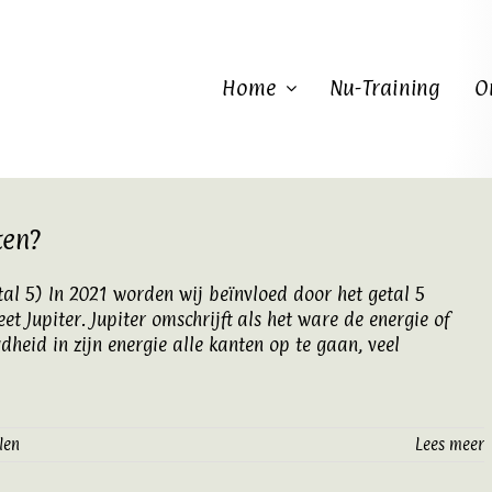
Home
Nu-Training
O
ten?
getal 5) In 2021 worden wij beïnvloed door het getal 5
et Jupiter. Jupiter omschrijft als het ware de energie of
gdheid in zijn energie alle kanten op te gaan, veel
len
Lees meer