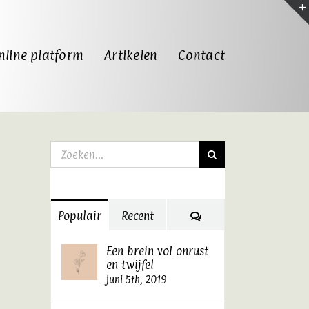
nline platform
Artikelen
Contact
Zoeken
naar:
Reacties
Populair
Recent
Een brein vol onrust
en twijfel
juni 5th, 2019