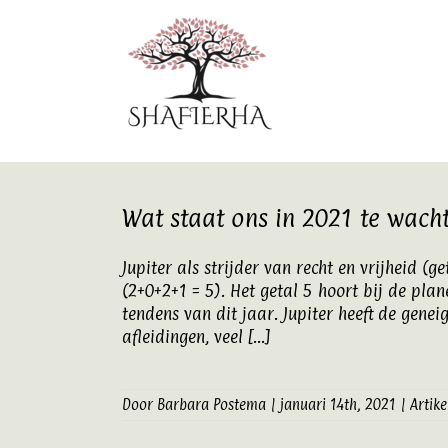
Ga
naar
inhoud
Wat staat ons in 2021 te wach
Jupiter als strijder van recht en vrijheid (
(2+0+2+1 = 5). Het getal 5 hoort bij de plane
tendens van dit jaar. Jupiter heeft de genei
afleidingen, veel [...]
Door
Barbara Postema
|
januari 14th, 2021
|
Artike