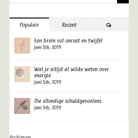
naar:
Reacties
Populair
Recent
Een brein vol onrust en twijfel
juni 5th, 2019
Wat je altijd al wilde weten over
energie
juni 5th, 2019
Die ellendige schuldgevoelens
juni 5th, 2019
Archieven