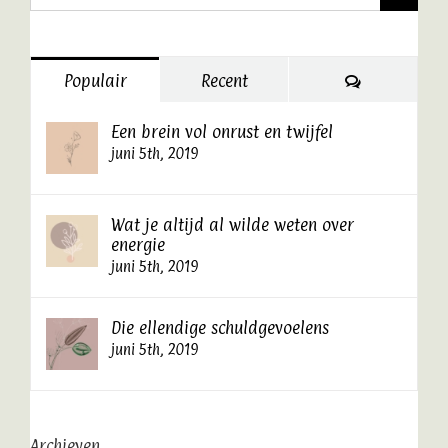
naar:
Reacties
Populair
Recent
Een brein vol onrust en twijfel
juni 5th, 2019
Wat je altijd al wilde weten over
energie
juni 5th, 2019
Die ellendige schuldgevoelens
juni 5th, 2019
Archieven