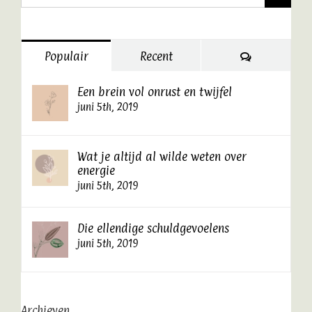
naar:
Reacties
Populair
Recent
Een brein vol onrust en twijfel
juni 5th, 2019
Wat je altijd al wilde weten over
energie
juni 5th, 2019
Die ellendige schuldgevoelens
juni 5th, 2019
Archieven