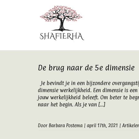
Ga
naar
inhoud
De brug naar de 5e dimensie
Je bevindt je in een bijzondere overgangst
dimensie werkelijkheid. Een dimensie is een
jouw werkelijkheid beleeft. Om beter te beg
naar het begin. Als je van [...]
Door
Barbara Postema
|
april 17th, 2021
|
Artikele