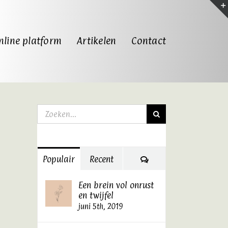
nline platform
Artikelen
Contact
Zoeken
naar:
Reacties
Populair
Recent
Een brein vol onrust
en twijfel
juni 5th, 2019