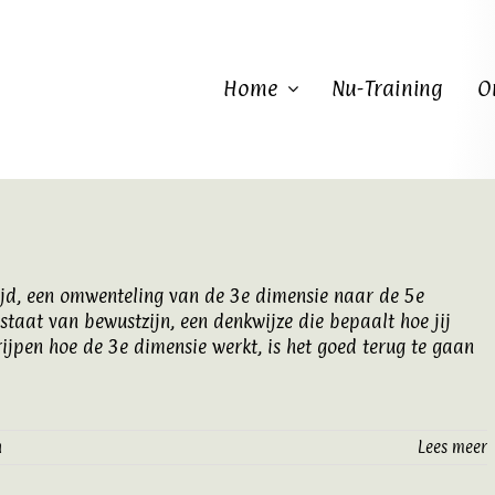
Home
Nu-Training
O
ijd, een omwenteling van de 3e dimensie naar de 5e
 staat van bewustzijn, een denkwijze die bepaalt hoe jij
rijpen hoe de 3e dimensie werkt, is het goed terug te gaan
n
Lees meer