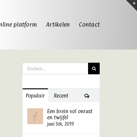
nline platform
Artikelen
Contact
Zoeken
naar:
Reacties
Populair
Recent
Een brein vol onrust
en twijfel
juni 5th, 2019