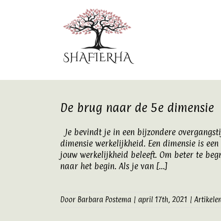
Ga
naar
inhoud
De brug naar de 5e dimensie
Je bevindt je in een bijzondere overgangst
dimensie werkelijkheid. Een dimensie is een
jouw werkelijkheid beleeft. Om beter te beg
naar het begin. Als je van [...]
Door
Barbara Postema
|
april 17th, 2021
|
Artikele