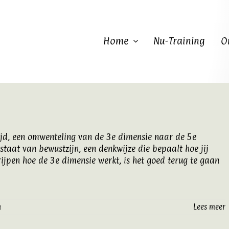
Home
Nu-Training
O
ijd, een omwenteling van de 3e dimensie naar de 5e
 staat van bewustzijn, een denkwijze die bepaalt hoe jij
rijpen hoe de 3e dimensie werkt, is het goed terug te gaan
n
Lees meer