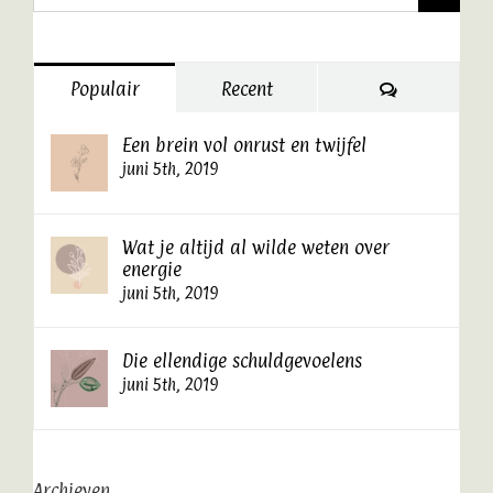
naar:
Reacties
Populair
Recent
Een brein vol onrust en twijfel
juni 5th, 2019
Wat je altijd al wilde weten over
energie
juni 5th, 2019
Die ellendige schuldgevoelens
juni 5th, 2019
Archieven