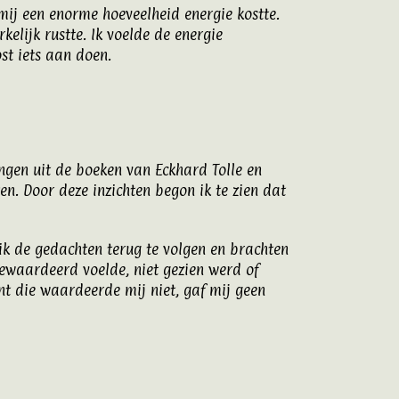
ij een enorme hoeveelheid energie kostte.
lijk rustte. Ik voelde de energie
st iets aan doen.
ingen uit de boeken van
Eckhard Tolle
en
en. Door deze inzichten begon ik te zien dat
k de gedachten terug te volgen en brachten
 gewaardeerd voelde, niet gezien werd of
t die waardeerde mij niet, gaf mij geen