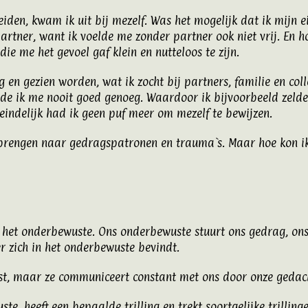
eiden, kwam ik uit bij mezelf. Was het mogelijk dat ik mijn
 partner, want ik voelde me zonder partner ook niet vrij. En 
ie me het gevoel gaf klein en nutteloos te zijn.
 en gezien worden, wat ik zocht bij partners, familie en coll
de ik me nooit goed genoeg. Waardoor ik bijvoorbeeld zeld
eindelijk had ik geen puf meer om mezelf te bewijzen.
gbrengen naar gedragspatronen en trauma`s. Maar hoe kon ik
t het onderbewuste. Ons
onderbewuste
stuurt ons gedrag, on
r zich in het onderbewuste bevindt.
st, maar ze communiceert constant met ons door onze gedac
te, heeft een bepaalde trilling en trekt soortgelijke
trilling