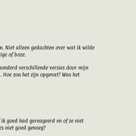
n. Niet alleen gedachten over wat ik wilde
tige of boze.
 honderd verschillende versies door mijn
. Hoe zou het zijn opgevat? Was het
f ik goed had gereageerd en of ze niet
es niet goed genoeg?