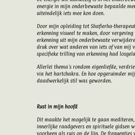
energie in mijn onderbewuste bepaalde mens
uiteindelijk iets mee kon doen.
Door mijn opleiding tot Shafierha-therapeu
erkenning visueel te maken, door vergeving 
erkenning uit mijn onderbewuste verwijder
druk over wat anderen van iets of van mij 
specifieke trilling van erkenning had losgel
Allerlei thema`s rondom eigenliefde, verdri
via het hartchakra. En hoe opgeruimder mijn
daadwerkelijk stil was geworden.
Rust in mijn hoofd
Dit maakte het mogelijk te gaan mediteren
innerlijke raadgevers en spirituele gidsen 
voorheen als ruis op de lijn. De frequentie