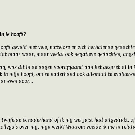
in je hoofd?
oofd gevuld met vele, nutteloze en zich herhalende gedachte
s dat maar waar, maar veelal ook
negatieve gedachten
, angs
t lag, was dit in de dagen voorafgaand aan het gesprek al in
k in mijn hoofd, om ze naderhand ook allemaal te evalueren
maar even door…
 twijfelde ik naderhand of ik mij wel juist had uitgedrukt, o
ollega`s over mij, mijn werk? Waarom voelde ik me in relati