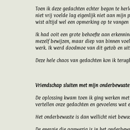
Toen ik deze gedachten echter begon te herl
niet vrij voelde lag eigenlijk niet aan mijn
wist altijd wel een opmerking op te vangen d
Ik had ooit een grote behoefte aan erkenning
mezelf bewijzen, maar diep van binnen voel
werk. Ik werd doodmoe van dit getob en uit
Deze hele chaos van gedachten kon ik teru
Vriendschap sluiten met mijn onderbewuste
De oplossing kwam toen ik ging werken me
vertellen onze gedachten en gevoelens wat e
Het onderbewuste is dan wellicht niet bewu
De energie die aanwezig is in het onderbewus