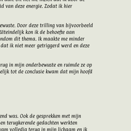
 van deze energie. Zodat ik hier
wuste. Door deze trilling van bijvoorbeeld
Uiteindelijk kon ik de behoefte aan
rondom dit thema. Ik maakte me minder
 dat ik niet meer getriggerd werd en deze
terug in mijn onderbewuste en ruimde ze op
elijk tot de conclusie kwam dat mijn hoofd
vend was. Ook de gesprekken met mijn
el en terugkerende gedachten werkten
wam volledig terug in mijn lichaam en ik