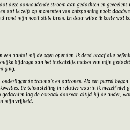
 dat deze aanhoudende stroom aan gedachten en gevoelens m
 en dat ik zelfs op momenten van ontspanning nooit daadwerke
d rond mijn nooit stille brein. En daar wilde ik koste wat ko
n een aantal mij de ogen openden. Ik deed braaf alle oefen
enlijke bijdrage aan het inzichtelijk maken van mijn gedacht
n ging.
onderliggende trauma`s en patronen. Als een puzzel begon i
 kwesties. De teleurstelling in relaties waarin ik mezelf niet
n gedachten lag de oorzaak daarvan altijd bij de ander, wan
n mijn vrijheid.