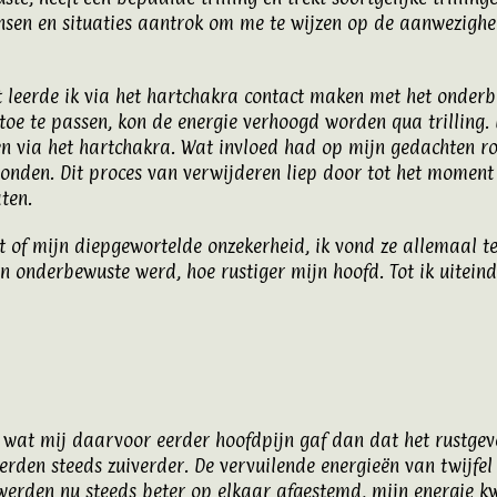
en en situaties aantrok om me te wijzen op de aanwezigheid
t leerde ik via het hartchakra contact maken met het onderbe
toe te passen, kon de energie verhoogd worden qua trilling. 
en via het hartchakra. Wat invloed had op mijn gedachten 
vonden. Dit proces van verwijderen liep door tot het moment
aten.
et of mijn diepgewortelde onzekerheid, ik vond ze allemaal 
 onderbewuste werd, hoe rustiger mijn hoofd. Tot ik uiteind
, wat mij daarvoor eerder hoofdpijn gaf dan dat het rustge
werden steeds zuiverder. De vervuilende energieën van twijf
s werden nu steeds beter op elkaar afgestemd, mijn energie k