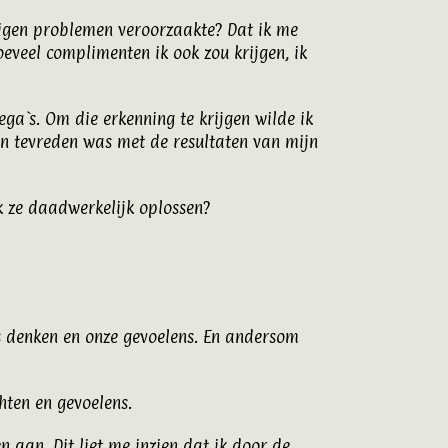
 eigen problemen veroorzaakte? Dat ik me
hoeveel complimenten ik ook zou krijgen, ik
ega`s. Om die erkenning te krijgen wilde ik
en tevreden was met de resultaten van mijn
 ze daadwerkelijk oplossen?
s denken en onze gevoelens. En andersom
hten en gevoelens.
en
aan. Dit liet me inzien dat ik door de