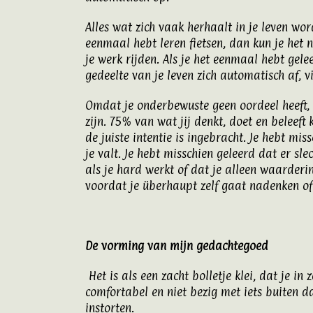
Alles wat zich vaak herhaalt in je leven w
eenmaal hebt leren fietsen, dan kun je het n
je werk rijden. Als je het eenmaal hebt gel
gedeelte van je leven zich automatisch af, 
Omdat je onderbewuste geen oordeel heeft, sl
zijn. 75% van wat jij denkt, doet en beleef
de juiste intentie is ingebracht. Je hebt miss
je valt. Je hebt misschien geleerd dat er sle
als je hard werkt of dat je alleen waarderin
voordat je überhaupt zelf gaat nadenken of 
De vorming van mijn gedachtegoed
Het is als een zacht bolletje klei, dat je i
comfortabel en niet bezig met iets buiten d
instorten.