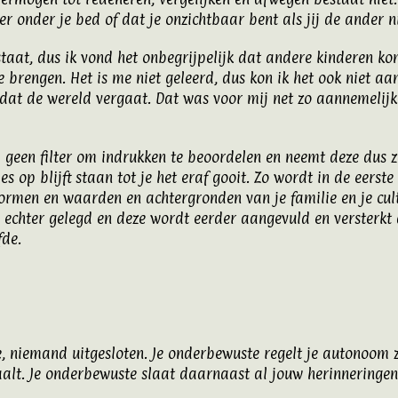
er onder je bed of dat je onzichtbaar bent als jij de ander ni
estaat, dus ik vond het onbegrijpelijk dat andere kinderen 
 brengen. Het is me niet geleerd, dus kon ik het ook niet a
 dat de wereld vergaat. Dat was voor mij net zo aannemelijk
nd geen filter om indrukken te beoordelen en neemt deze dus z
s op blijft staan tot je het eraf gooit. Zo wordt in de eerst
normen en waarden en achtergronden van je familie en je cul
s echter gelegd en deze wordt eerder aangevuld en versterkt 
fde.
, niemand uitgesloten. Je onderbewuste regelt je autonoom z
aalt. Je onderbewuste slaat daarnaast al jouw herinneringen