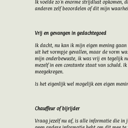
Ik voelde zo`n enorme strijdlust opkomen, d
anderen zelf beoordelen of dit mijn waarheid
Vrij en gevangen in gedachtegoed
Ik dacht, nu kan ik mijn eigen mening gaan
uit het vormpje gevallen, maar de vorm wa
mijn onderbewuste, ik was vrij en tegelijk 
mezelf in een constante staat van schuld. 
meegekregen.
Is het eigenlijk wel mogelijk een eigen me
Chauffeur of bijrijder
Vraag jezelf nu af, is alle informatie die i
geen andere informatie hebt om dit mee te ve