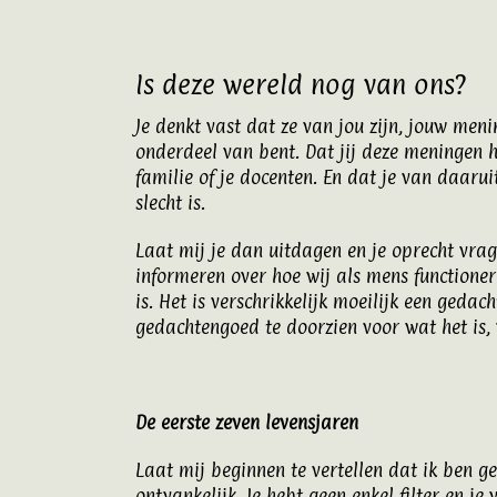
Is deze wereld nog van ons?
Je denkt vast dat ze van jou zijn, jouw meni
onderdeel van bent. Dat jij deze meningen 
familie of je docenten. En dat je van daarui
slecht is.
Laat mij je dan uitdagen en je oprecht vrag
informeren over hoe wij als mens functione
is. Het is verschrikkelijk moeilijk een geda
gedachtengoed te doorzien voor wat het is,
De eerste zeven levensjaren
Laat mij beginnen te vertellen dat ik ben ge
ontvankelijk. Je hebt geen enkel filter en j