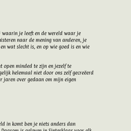
j waarin je leeft en de wereld waar je
uisteren naar de mening van anderen, je
en wat slecht is, en op wie goed is en wie
 open minded te zijn en jezelf te
elijk helemaal niet door ons zelf gecreëerd
b er jaren over gedaan om mijn eigen
eld in komt ben je niets anders dan
. Daarom is geloven in Sinterklaas voor elk