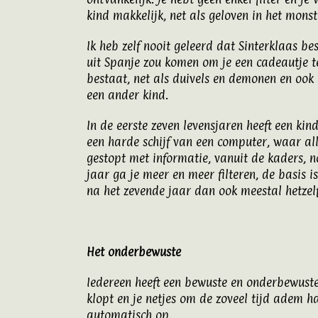
kind makkelijk, net als geloven in het monst
Ik heb zelf nooit geleerd dat Sinterklaas b
uit Spanje zou komen om je een cadeautje te
bestaat, net als duivels en demonen en ook
een ander kind.
In de eerste zeven levensjaren heeft een ki
een harde schijf van een computer, waar alle
gestopt met informatie, vanuit de kaders, 
jaar ga je meer en meer filteren, de basis i
na het zevende jaar dan ook meestal hetzel
Het onderbewuste
Iedereen heeft een bewuste en onderbewuste
klopt en je netjes om de zoveel tijd adem h
automatisch op.