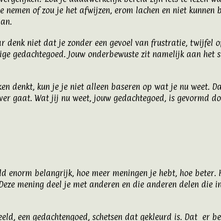
e nemen of zou je het afwijzen, erom lachen en niet kunnen b
aan.
r denk niet dat je zonder een gevoel van frustratie, twijfel
ge gedachtegoed. Jouw onderbewuste zit namelijk aan het st
aken denkt, kun je je niet alleen baseren op wat je nu weet. 
ver gaat. Wat jij nu weet, jouw gedachtegoed, is gevormd doo
d enorm belangrijk, hoe meer meningen je hebt, hoe beter. H
. Deze mening deel je met anderen en die anderen delen die 
eeld, een gedachtengoed, schetsen dat gekleurd is. Dat er be