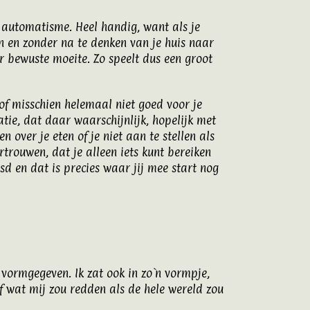
 automatisme. Heel handig, want als je
en en zonder na te denken van je huis naar
r bewuste moeite. Zo speelt dus een groot
 of misschien helemaal niet goed voor je
tie, dat daar waarschijnlijk, hopelijk met
en over je eten of je niet aan te stellen als
ertrouwen, dat je alleen iets kunt bereiken
nsd en dat is precies waar jij mee start nog
s vormgegeven. Ik zat ook in zo`n vormpje,
f wat mij zou redden als de hele wereld zou