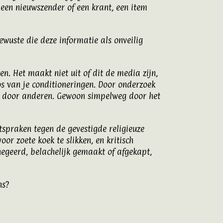
t een nieuwszender of een krant, een item
ewuste die deze informatie als onveilig
. Het maakt niet uit of dit de media zijn,
 los van je conditioneringen. Door onderzoek
rden door anderen. Gewoon simpelweg door het
tspraken tegen de gevestigde religieuze
or zoete koek te slikken, en kritisch
egeerd, belachelijk gemaakt of afgekapt,
ns?