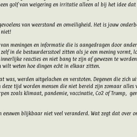
 een golf van weigering en irritatie alleen al bij het idee da
r gevoelens van weerstand en onveiligheid. Het is jouw onderb
niet!
 van meningen en informatie die is aangedragen door anderen
en zelf in de bestuurdersstoel zitten als je een mening vormt,
je innerlijke reacties en niet bang te zijn af gewezen te wo
 wilt weten hoe dingen echt in elkaar zitten.
t was, werden uitgelachen en verstoten. Degenen die zich ui
deze tijd worden mensen die niet bereid zijn zomaar alles vo
en zoals klimaat, pandemie, vaccinatie, Co2 of Trump, gen
n eeuwen blijkbaar niet veel veranderd. Wat zegt dat over o