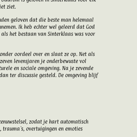
et ziet.
konden geloven dat die beste man helemaal
annemen. Ik heb echter wel geleerd dat God
 als het bestaan van Sinterklaas was voor
onder oordeel over en slaat ze op. Net als
e zeven levensjaren je onderbewuste vol
turele en sociale omgeving. Na je zevende
dan ter discussie gesteld. De omgeving blijf
enuwstelsel, zodat je hart automatisch
, trauma`s, overtuigingen en emoties