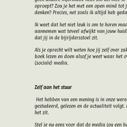
oproept? Zou je het met een open mind tot j
denken? Precies, net zoals ik altijd heb ged
Ik weet dat het niet leuk is om te horen maa
aannemen wat teveel afwijkt van jouw huidi
dat jij in de bijrijdersstoel zit.
Als je oprecht wilt weten hoe jij zelf over z
boek lezen en doen alsof je weet waar het o
(sociale) media.
Zelf aan het stuur
Het hebben van een mening is in onze werel
gestudeerd, gelezen en de actualiteit volgt
het zit.
Stel je nu eens voor dat de media jou een b