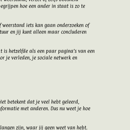
egrijpen hoe een ander in staat is zo te
 of weerstand iets kan gaan onderzoeken of
uur en jij kunt alleen maar concluderen
Dat is hetzelfde als een paar pagina’s van een
r je verleden, je sociale netwerk en
et betekent dat je veel hebt geleerd,
informatie met anderen. Dus nu weet je hoe
langen zijn, waar jij geen weet van hebt.