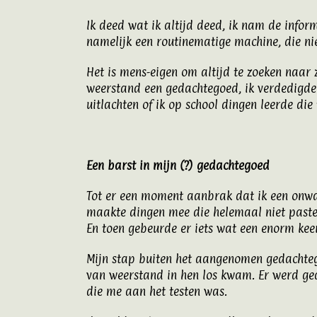
Ik deed wat ik altijd deed, ik nam de infor
namelijk een routinematige machine, die niet
Het is mens-eigen om altijd te zoeken naar 
weerstand een gedachtegoed, ik verdedigde d
uitlachten of ik op school dingen leerde di
Een barst in mijn (?) gedachtegoed
Tot er een moment aanbrak dat ik een onwaar
maakte dingen mee die helemaal niet pasten 
En toen gebeurde er iets wat een enorm kee
Mijn stap buiten het aangenomen gedachteg
van weerstand in hen los kwam. Er werd ged
die me aan het testen was.