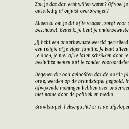
Zou je dat dan echt willen weten? Of voel je
onvolledig of onjuist overbrengen?
Alleen al om je dit af te vragen, zorgt voo
beschouwt. Bedenk, je bent je onderbewuste 
Jij hebt een onderbewuste wereld gecreëerd
een religie of je eigen familie. Je kunt alle
te doen, je niet af te laten schrikken door 
besluit te nemen dat je zonder vooroordelen
Degenen die ooit geloofden dat de aarde pla
orde, werden op de brandstapel gegooid. In 
afwijkende meningen hebben over onderwerp
met name door de politiek en media.
Brandstapel, heksenjacht? Er is de afgelope